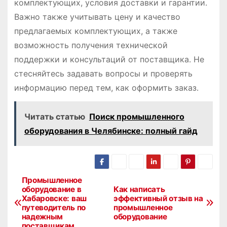
комплектующих, условия доставки и гарантии․
Важно также учитывать цену и качество
предлагаемых комплектующих, а также
возможность получения технической
поддержки и консультаций от поставщика․ Не
стесняйтесь задавать вопросы и проверять
информацию перед тем, как оформить заказ․
Читать статью
Поиск промышленного
оборудования в Челябинске: полный гайд
Промышленное
Н
оборудование в
Как написать
Хабаровске: ваш
эффективный отзыв на
а
путеводитель по
промышленное
надежным
оборудование
в
поставщикам