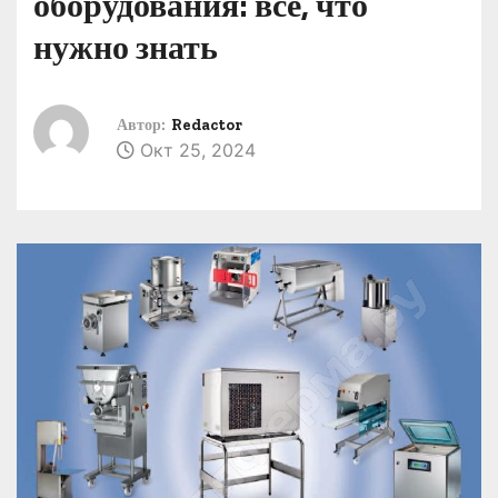
оборудования: всё, что
о
нужно знать
м
у
Автор:
Redactor
Окт 25, 2024