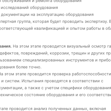
о обслуживания и ремонта оборудования
 исследований оборудования
 документации на эксплуатацию оборудования
пертная группа, которая будет проводить экспертизу. 
соответствующей квалификацией и опытом работы в об
вания.
На этом этапе проводится визуальный осмотр г
дефектов, повреждений, коррозии, трещин и других п
льзованием специализированных инструментов и прибо
ования более точно.
а этом этапе проводится проверка работоспособност
в и систем. Испытания проводятся в соответствии с
ументации, а также с учетом специфики оборудования
ехническое состояние оборудования и его соответств
тапе проводится анализ полученных данных, включая