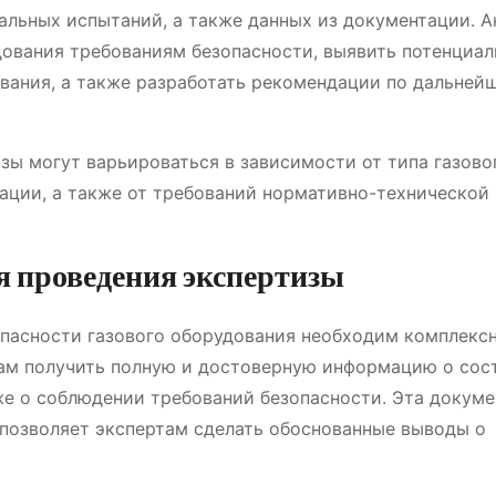
альных испытаний, а также данных из документации. А
дования требованиям безопасности, выявить потенциа
вания, а также разработать рекомендации по дальней
зы могут варьироваться в зависимости от типа газово
тации, а также от требований нормативно-технической
я проведения экспертизы
пасности газового оборудования необходим комплекс
там получить полную и достоверную информацию о сос
кже о соблюдении требований безопасности. Эта докум
 позволяет экспертам сделать обоснованные выводы о