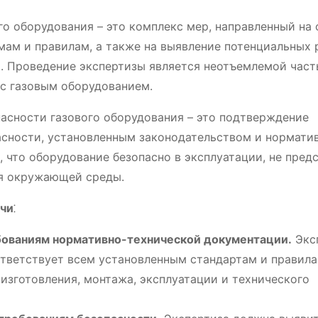
о оборудования – это комплекс мер, направленный на 
ам и правилам, а также на выявление потенциальных 
и. Проведение экспертизы является неотъемлемой час
 с газовым оборудованием.
сности газового оборудования – это подтверждение
асности, установленным законодательством и нормат
 что оборудование безопасно в эксплуатации, не пред
ля окружающей среды.
ачи
⁚
бованиям нормативно-технической документации.
Экс
ответствует всем установленным стандартам и правила
изготовления, монтажа, эксплуатации и технического