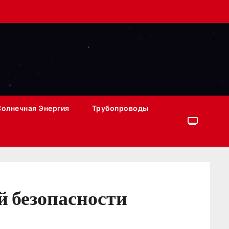
Солнечная Энергия
Трубопроводы
 безопасности