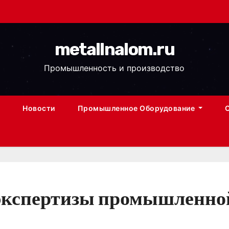
metallnalom.ru
Промышленность и производство
Новости
Промышленное Оборудование
экспертизы промышленной