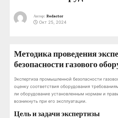
о
м
Автор:
Redactor
у
Окт 25, 2024
Методика проведения экс
безопасности газового обо
Экспертиза промышленной безопасности газовог
оценку соответствия оборудования требованиям
ли оборудование установленным нормам и прави
возникнуть при его эксплуатации.
Цель и задачи экспертизы