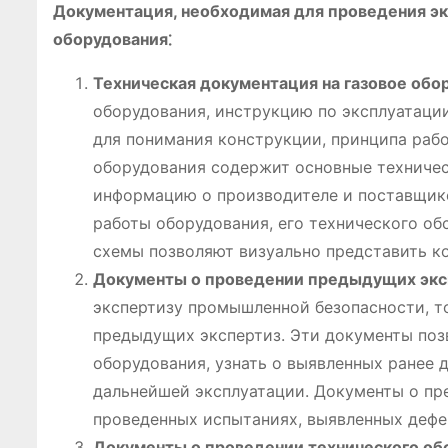
Документация, необходимая для проведения э
оборудования⁚
Техническая документация на газовое обо
оборудования, инструкцию по эксплуатаци
для понимания конструкции, принципа раб
оборудования содержит основные техническ
информацию о производителе и поставщике
работы оборудования, его технического об
схемы позволяют визуально представить ко
Документы о проведении предыдущих экс
экспертизу промышленной безопасности, т
предыдущих экспертиз. Эти документы поз
оборудования, узнать о выявленных ранее 
дальнейшей эксплуатации. Документы о п
проведенных испытаниях, выявленных дефе
Документы о проведении технического об