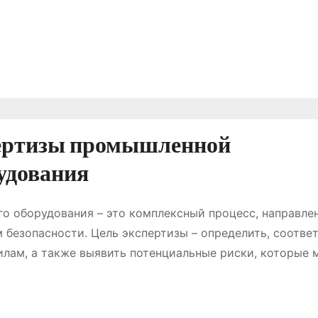
пертизы промышленной
рудования
о оборудования – это комплексный процесс, направле
 безопасности. Цель экспертизы – определить, соотве
лам, а также выявить потенциальные риски, которые 