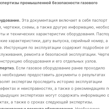
кспертизы промышленной безопасности газового
рудование.
Эта документация включает в себя паспорт
и, чертежи, схемы, а также другую информацию, необ
оты и технических характеристик оборудования. Паспо
ие характеристики, дату выпуска, серийный номер, а
. Инструкция по эксплуатации содержит подробное о
служивания, ремонта и безопасной эксплуатации. Черт
нструкцию оборудования и его отдельных узлов.
пертиз.
Если газовое оборудование ранее проходило
о необходимо предоставить документы о результатах
волят экспертам проследить историю эксплуатации
дефектах и неисправностях, а также о рекомендациях п
редыдущих экспертизах могут содержать информацию 
ктах, а также о сроках следующей экспертизы.
служивания и ремонта оборудования.
Необходимо