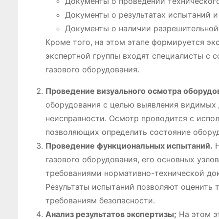
Документы о проведении техническог
Документы о результатах испытаний и
Документы о наличии разрешительной
Кроме того, на этом этапе формируется экс
экспертной группы входят специалисты с 
газового оборудования.
Проведение визуального осмотра оборудо
оборудования с целью выявления видимых 
неисправности. Осмотр проводится с испо
позволяющих определить состояние оборуд
Проведение функциональных испытаний.
Н
газового оборудования, его основных узло
требованиями нормативно-технической док
Результаты испытаний позволяют оценить т
требованиям безопасности.
Анализ результатов экспертизы;
На этом э