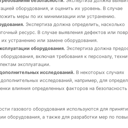
требованиям безопасности.
Экспертиза должна выяви
ацией оборудования, и оценить их уровень. В случае
ложить меры по их минимизации или устранению.
рудования.
Экспертиза должна определить, насколько
аточный ресурс. В случае выявления дефектов или пов
 их устранению или замене оборудования.
эксплуатации оборудования.
Экспертиза должна предо
оборудования, включая требования к персоналу, техн
пектам эксплуатации.
дополнительных исследований.
В некоторых случаях
 дополнительных исследований, например, для опреде
ценки влияния определенных факторов на безопасность
сти газового оборудования используются для принят
ии оборудования, а также для разработки мер по пов