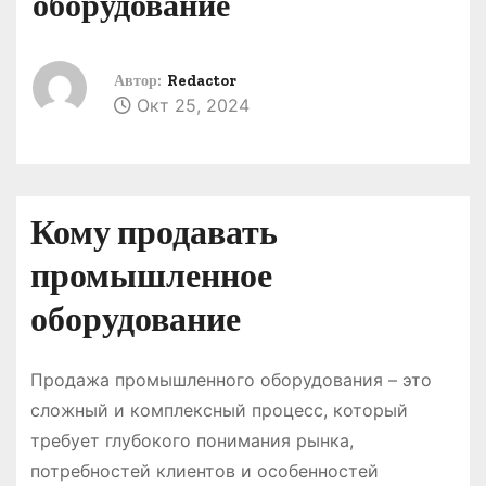
оборудование
о
м
у
Автор:
Redactor
Окт 25, 2024
Кому продавать
промышленное
оборудование
Продажа промышленного оборудования – это
сложный и комплексный процесс, который
требует глубокого понимания рынка,
потребностей клиентов и особенностей