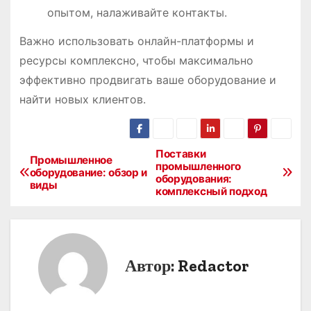
опытом, налаживайте контакты.
Важно использовать онлайн-платформы и
ресурсы комплексно, чтобы максимально
эффективно продвигать ваше оборудование и
найти новых клиентов.
Поставки
Н
Промышленное
промышленного
оборудование: обзор и
оборудования:
а
виды
комплексный подход
в
и
Автор:
Redactor
г
а