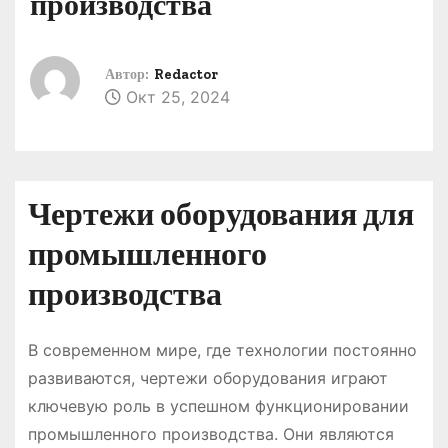
производства
о
м
у
Автор:
Redactor
Окт 25, 2024
Чертежи оборудования для
промышленного
производства
В современном мире, где технологии постоянно
развиваются, чертежи оборудования играют
ключевую роль в успешном функционировании
промышленного производства. Они являются