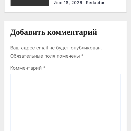
и производства
Июн 18, 2026
Redactor
я
м
Добавить комментарий
Ваш адрес email не будет опубликован.
Обязательные поля помечены
*
Комментарий
*