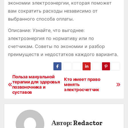
экономии электроэнергии‚ которая поможет
вам сократить расходы независимо от
выбранного способа оплаты․
Описание: Узнайте‚ что выгоднее:
электроэнергия по нормативу или по
счетчикам․ Советы по экономии и разбор
преимуществ и недостатков каждого варианта․
Польза мануальной
Н
Кто имеет право
терапии для здоровья
менять
позвоночника и
а
электросчетчик
суставов
в
и
Автор:
Redactor
г