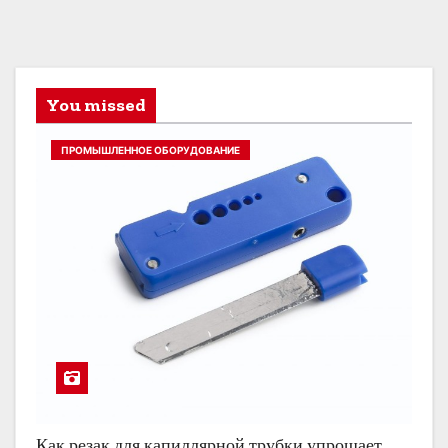
You missed
ПРОМЫШЛЕННОЕ ОБОРУДОВАНИЕ
Как резак для капиллярной трубки упрощает