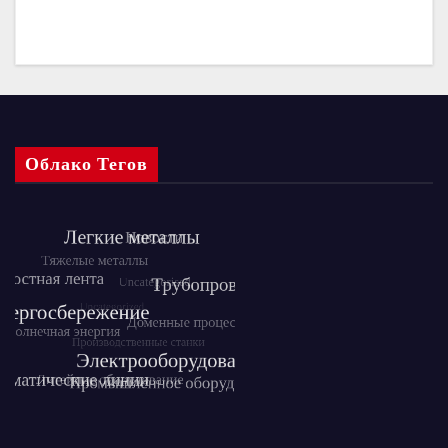
Облако Тегов