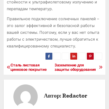
стойкости к ультрафиолетовому излучению и
перепадам температур.
Правильное подключение солнечных панелей –
это залог эффективной и безопасной работы
вашей системы. Поэтому‚ если у вас нет опыта
работы с электричеством‚ лучше обратиться к
квалифицированному специалисту.
Сталь листовая
Заземление для
Н
цинковое покрытие
защиты оборудования
а
в
Автор:
Redactor
и
г