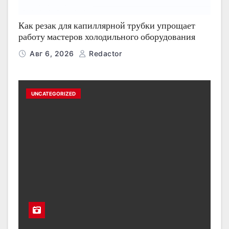
Как резак для капиллярной трубки упрощает
работу мастеров холодильного оборудования
Авг 6, 2026
Redactor
UNCATEGORIZED