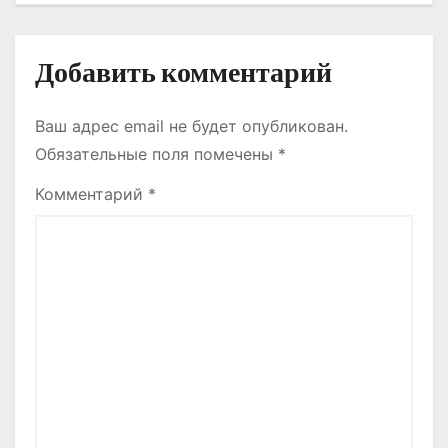
я
м
Добавить комментарий
Ваш адрес email не будет опубликован.
Обязательные поля помечены
*
Комментарий
*