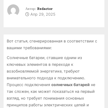
о
Автор:
Redactor
м
Апр 29, 2025
у
Вот статья‚ сгенерированная в соответствии с
вашими требованиями:
Солнечные батареи‚ ставшие одним из
ключевых элементов в переходе к
возобновляемой энергетике‚ требуют
внимательного подхода к подключению.
Процесс подключения
солнечных батарей
не
так сложен‚ как может показаться на первый
взгляд‚ но требует понимания основных
принципов работы электрических цепей и