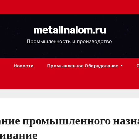
metallnalom.ru
Промышленность и производство
Новости
Промышленное Оборудование
ание промышленного назна
живание