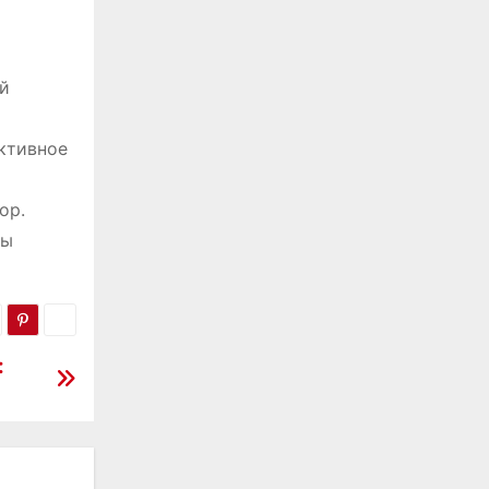
ый
ктивное
ор.
бы
: