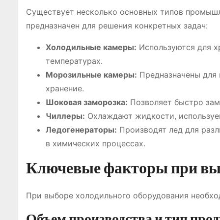
Существует несколько основных типов промышл
предназначен для решения конкретных задач:
Холодильные камеры:
Используются для х
температурах.
Морозильные камеры:
Предназначены для 
хранение.
Шоковая заморозка:
Позволяет быстро замо
Чиллеры:
Охлаждают жидкости, используем
Ледогенераторы:
Производят лед для разл
в химических процессах.
Ключевые факторы при выб
При выборе холодильного оборудования необхо
Объем производства и тип про