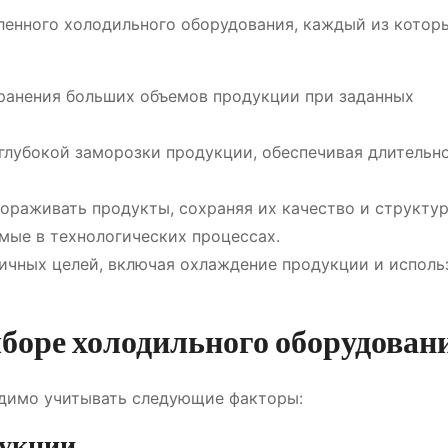
енного холодильного оборудования, каждый из котор
ранения больших объемов продукции при заданных
глубокой заморозки продукции, обеспечивая длительн
раживать продукты, сохраняя их качество и структур
ые в технологических процессах.
ичных целей, включая охлаждение продукции и исполь
оре холодильного оборудован
димо учитывать следующие факторы:
дукции