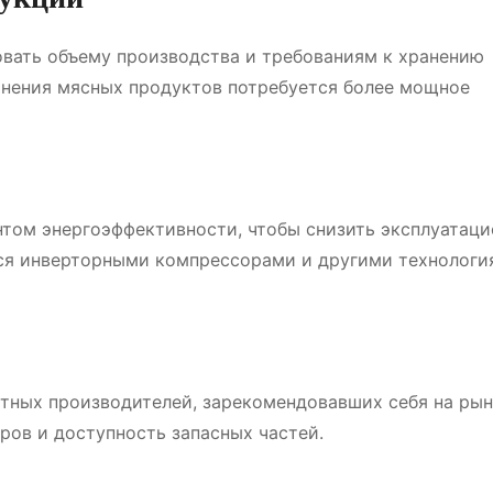
овать объему производства и требованиям к хранению
анения мясных продуктов потребуется более мощное
том энергоэффективности, чтобы снизить эксплуатац
ся инверторными компрессорами и другими технологи
тных производителей, зарекомендовавших себя на рын
ров и доступность запасных частей.