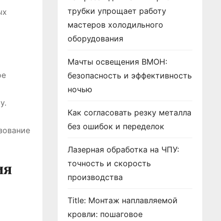
трубки упрощает работу
ых
мастеров холодильного
оборудования
Мачты освещения ВМОН:
ое
безопасность и эффективность
ночью
у.
Как согласовать резку металла
без ошибок и переделок
зование
Лазерная обработка на ЧПУ:
точность и скорость
ия
производства
Title: Монтаж наплавляемой
кровли: пошаговое