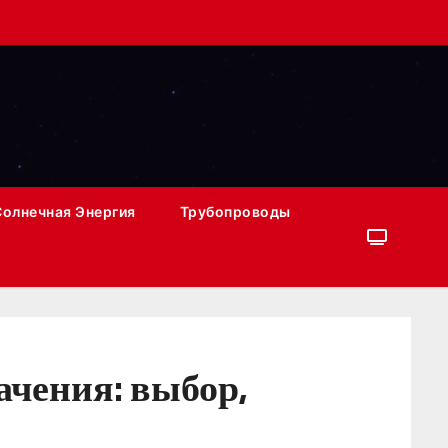
Солнечная Энергия
Трубопроводы
чения: выбор,