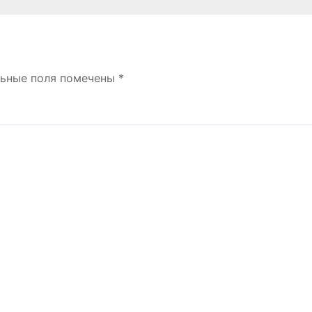
льные поля помечены
*