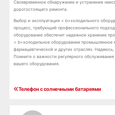
Своевременное обнаружение и устранение неис
дорогостоящего ремонта.
Выбор и эксплуатация < b>холодильного оборуд
процесс, требующий профессионального подход
оборудование обеспечит надежное хранение про
< b>холодильное оборудование промышленное я
фармацевтической и других отраслях. Надеюсь,
Помните о важности регулярного обслуживания
вашего оборудования.
Н
Телефон с солнечными батареями
а
в