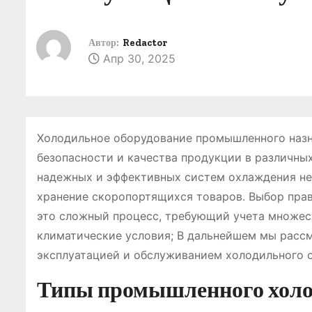
о
м
Автор:
Redactor
у
Апр 30, 2025
Холодильное оборудование промышленного назн
безопасности и качества продукции в различны
надежных и эффективных систем охлаждения не
хранение скоропортящихся товаров. Выбор пра
это сложный процесс, требующий учета множест
климатические условия; В дальнейшем мы рассм
эксплуатацией и обслуживанием холодильного 
Типы промышленного холо