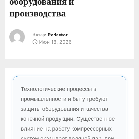
оборудования и
о
производства
м
у
Автор:
Redactor
Июн 18, 2026
Технологические процессы в
промышленности и быту требуют
защиты оборудования и качества
конечной продукции. Существенное
влияние на работу компрессорных
систем оказывает водяной пар, при