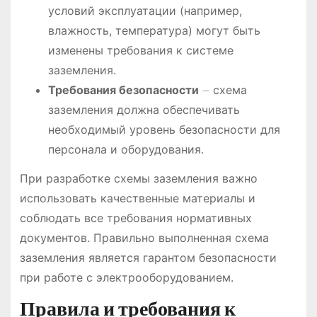
условий эксплуатации (например,
влажность, температура) могут быть
изменены требования к системе
заземления.
Требования безопасности
⏤ схема
заземления должна обеспечивать
необходимый уровень безопасности для
персонала и оборудования.
При разработке схемы заземления важно
использовать качественные материалы и
соблюдать все требования нормативных
документов. Правильно выполненная схема
заземления является гарантом безопасности
при работе с электрооборудованием.
Правила и требования к