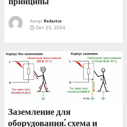
принципы
о
м
у
Автор:
Redactor
Окт 25, 2024
Заземление для
оборудования⁚ схема и