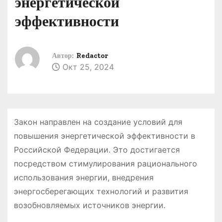
энергетической
о
эффективности
м
у
Автор:
Redactor
Окт 25, 2024
Закон направлен на создание условий для
повышения энергетической эффективности в
Российской Федерации․ Это достигается
посредством стимулирования рационального
использования энергии, внедрения
энергосберегающих технологий и развития
возобновляемых источников энергии․