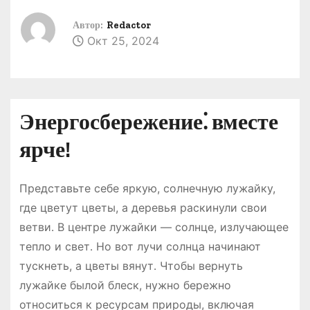
о
Автор:
Redactor
м
Окт 25, 2024
у
Энергосбережение⁚ вместе
ярче!
Представьте себе яркую, солнечную лужайку,
где цветут цветы, а деревья раскинули свои
ветви․ В центре лужайки — солнце, излучающее
тепло и свет․ Но вот лучи солнца начинают
тускнеть, а цветы вянут․ Чтобы вернуть
лужайке былой блеск, нужно бережно
относиться к ресурсам природы, включая