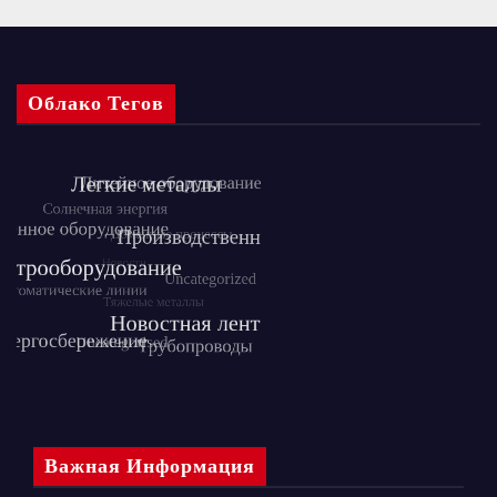
Облако Тегов
Важная Информация