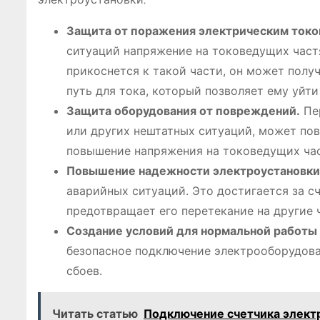
Защита от поражения электрическим токо
ситуаций напряжение на токоведущих част
прикоснется к такой части, он может полу
путь для тока, который позволяет ему уйти
Защита оборудования от повреждений.
Пер
или других нештатных ситуаций, может по
повышение напряжения на токоведущих ча
Повышение надежности электроустановки
аварийных ситуаций. Это достигается за сч
предотвращает его перетекание на другие 
Создание условий для нормальной работы
безопасное подключение электрооборудован
сбоев.
Читать статью
Подключение счетчика элект