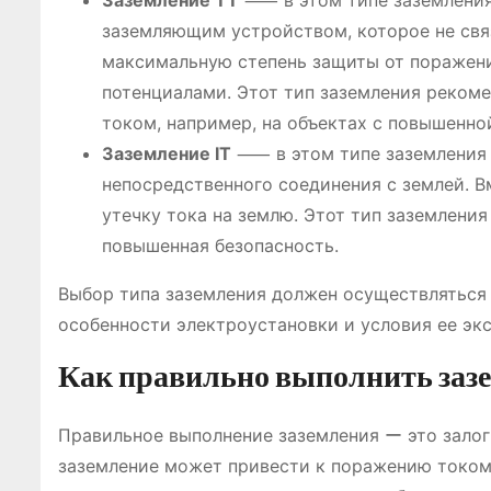
Заземление TT
⸺ в этом типе заземления 
заземляющим устройством, которое не связ
максимальную степень защиты от поражения
потенциалами. Этот тип заземления реком
током, например, на объектах с повышенно
Заземление IT
⸺ в этом типе заземления 
непосредственного соединения с землей. В
утечку тока на землю. Этот тип заземлени
повышенная безопасность.
Выбор типа заземления должен осуществляться
особенности электроустановки и условия ее эк
Как правильно выполнить заз
Правильное выполнение заземления ー это залог
заземление может привести к поражению током,