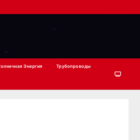
Солнечная Энергия
Трубопроводы