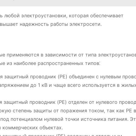
ь любой электроустановки, которая обеспечивает
овышает надежность работы электросети.
ые применяются в зависимости от типа электроустанов
ые из наиболее распространенных типов⁚
я защитный проводник (PE) объединен с нулевым пров
напряжением до 1 кВ и чаще всего используется в жилы
я защитный проводник (PE) отделен от нулевого прово
окую степень защиты от поражения током, так как PE 
под потенциалом нулевой точки источника питания. Эт
 коммерческих объектах.