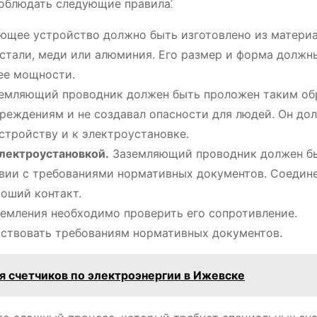
соблюдать следующие правила⁚
щее устройство должно быть изготовлено из материа
стали, меди или алюминия. Его размер и форма должн
ее мощности.
емляющий проводник должен быть проложен таким об
реждениям и не создавал опасности для людей. Он до
стройству и к электроустановке.
лектроустановкой.
Заземляющий проводник должен б
твии с требованиями нормативных документов. Соедин
оший контакт.
емления необходимо проверить его сопротивление.
ствовать требованиям нормативных документов.
ия счетчиков по электроэнергии в Ижевске