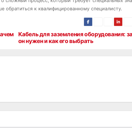
то сложный процесс, который требует специальных зн
чше обратиться к квалифицированному специалисту.
зачем
Кабель для заземления оборудования: з
он нужен и как его выбрать