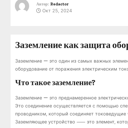
о
Автор:
Redactor
Окт 25, 2024
м
у
Заземление как защита обо
Заземление ー это один из самых важных элемен
оборудование от поражения электрическим ток
Что такое заземление?
Заземление ー это преднамеренное электрическо
Это соединение осуществляется с помощью спе
проводником, который соединяет токоведущие 
Заземляющее устройство ⸺ это элемент, котор