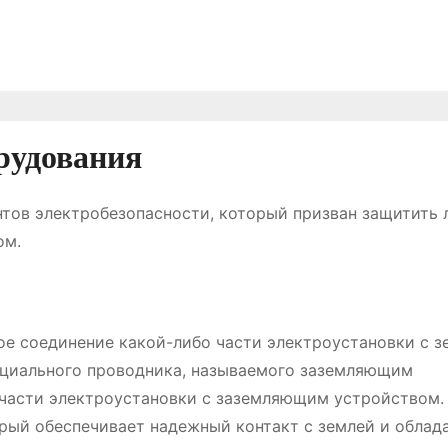
рудования
тов электробезопасности, который призван защитить 
ом.
е соединение какой-либо части электроустановки с з
циального проводника, называемого заземляющим
части электроустановки с заземляющим устройством.
ый обеспечивает надежный контакт с землей и облад