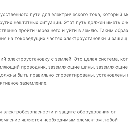
усственного пути для электрического тока, который 
ругих нештатных ситуаций. Этот путь должен иметь оч
ственно пройти через него и уйти в землю. Таким обра
ия на токоведущих частях электроустановки и защищ
ий электроустановку с землей. Это целая система, ко
емляющий проводник, заземляющие шины, заземляющие
 должны быть правильно спроектированы, установлены 
ктивное заземление.
и электробезопасности и защите оборудования от
аземление является необходимым элементом любой