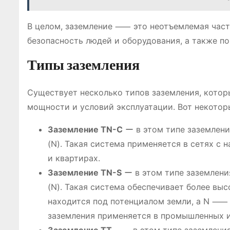
В целом, заземление ⸺ это неотъемлемая част
безопасность людей и оборудования, а также п
Типы заземления
Существует несколько типов заземления, котор
мощности и условий эксплуатации. Вот некотор
Заземление TN-C
ー в этом типе заземлени
(N). Такая система применяется в сетях с 
и квартирах.
Заземление TN-S
ー в этом типе заземлени
(N). Такая система обеспечивает более выс
находится под потенциалом земли, а N ⸺ 
заземления применяется в промышленных и