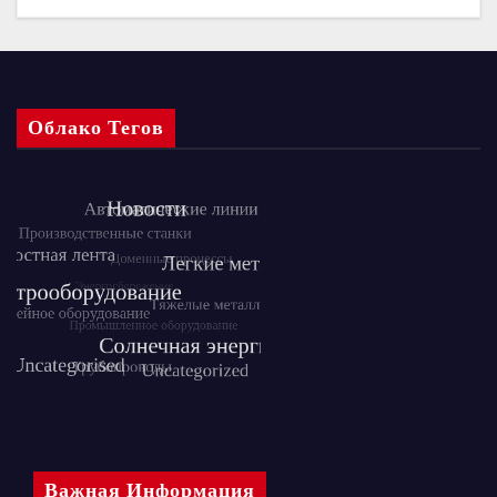
Облако Тегов
Важная Информация