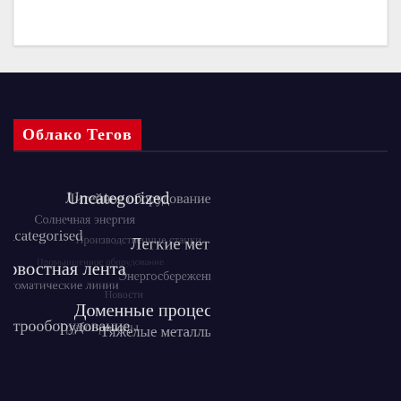
Облако Тегов