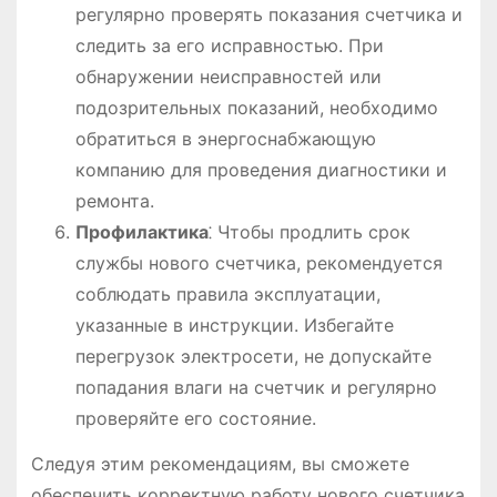
регулярно проверять показания счетчика и
следить за его исправностью. При
обнаружении неисправностей или
подозрительных показаний, необходимо
обратиться в энергоснабжающую
компанию для проведения диагностики и
ремонта.
Профилактика
⁚ Чтобы продлить срок
службы нового счетчика, рекомендуется
соблюдать правила эксплуатации,
указанные в инструкции. Избегайте
перегрузок электросети, не допускайте
попадания влаги на счетчик и регулярно
проверяйте его состояние.
Следуя этим рекомендациям, вы сможете
обеспечить корректную работу нового счетчика