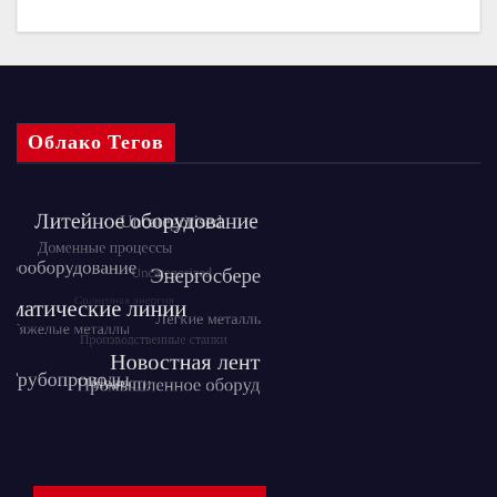
Облако Тегов