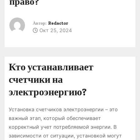
право?
о
м
у
Автор:
Redactor
Окт 25, 2024
Кто устанавливает
счетчики на
электроэнергию?
Установка счетчиков электроэнергии – это
важный этап, который обеспечивает
корректный учет потребляемой энергии․ В
зависимости от ситуации, установкой могут