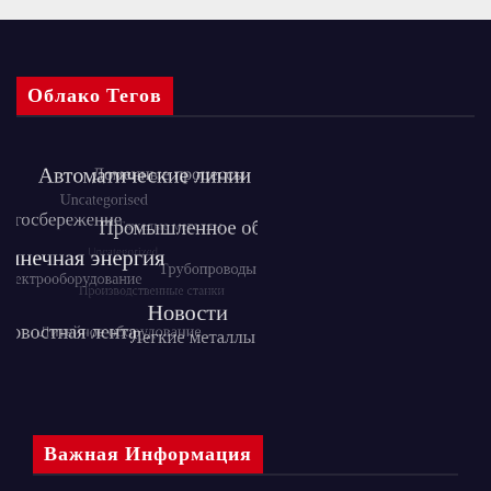
Облако Тегов
Важная Информация