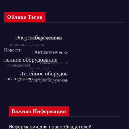
Облако Тегов
Важная Информация
Информация для правообладателей