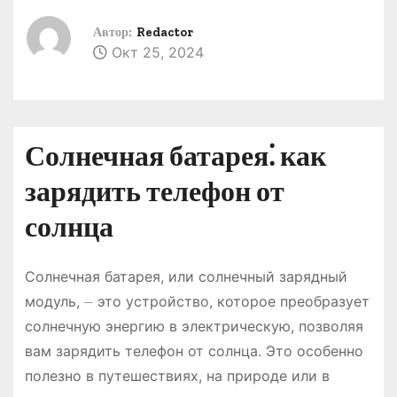
о
Автор:
Redactor
м
Окт 25, 2024
у
Солнечная батарея⁚ как
зарядить телефон от
солнца
Солнечная батарея, или солнечный зарядный
модуль, ⏤ это устройство, которое преобразует
солнечную энергию в электрическую, позволяя
вам зарядить телефон от солнца. Это особенно
полезно в путешествиях, на природе или в