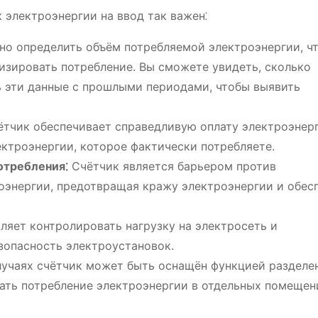
 электроэнергии на ввод так важен⁚
но определить объём потребляемой электроэнергии, ч
изировать потребление. Вы сможете увидеть, сколько
ь эти данные с прошлыми периодами, чтобы выявить
тчик обеспечивает справедливую оплату электроэнерг
ектроэнергии, которое фактически потребляете.
отребления⁚
Счётчик является барьером против
оэнергии, предотвращая кражу электроэнергии и обес
ляет контролировать нагрузку на электросеть и
зопасность электроустановок.
учаях счётчик может быть оснащён функцией разделе
вать потребление электроэнергии в отдельных помещен