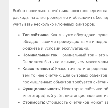
Выбор правильного счётчика электроэнергии на
расходы на электроэнергию и обеспечить бесп
учитывать несколько ключевых факторов⁚
Тип счётчика⁚
Как мы уже обсуждали, сущес
обладает своими преимуществами и недост
бюджета и условий эксплуатации.
Номинальный ток⁚
Номинальный ток – это 
Он должен быть не меньше, чем максималь
Класс точности⁚
Класс точности определяет
тем точнее счётчик. Для бытовых объектов 
промышленных объектов требуется счётчик 
Функциональность⁚
Некоторые счётчики об
многотарифный учёт, дистанционное снятие
Стоимость⁚
Стоимость счётчиков может вар