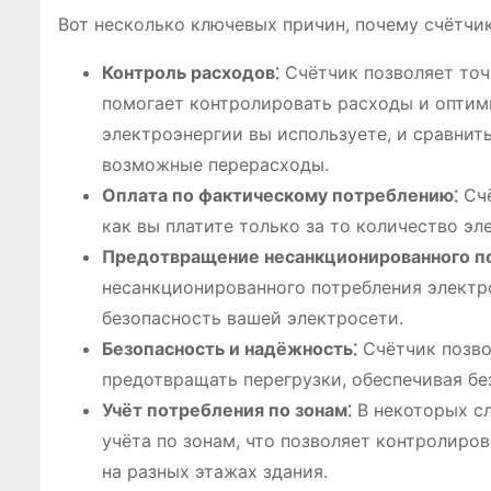
Вот несколько ключевых причин, почему счётчик
Контроль расходов⁚
Счётчик позволяет точ
помогает контролировать расходы и оптим
электроэнергии вы используете, и сравнит
возможные перерасходы.
Оплата по фактическому потреблению⁚
Счё
как вы платите только за то количество эл
Предотвращение несанкционированного п
несанкционированного потребления электр
безопасность вашей электросети.
Безопасность и надёжность⁚
Счётчик позво
предотвращать перегрузки, обеспечивая бе
Учёт потребления по зонам⁚
В некоторых сл
учёта по зонам, что позволяет контролиро
на разных этажах здания.