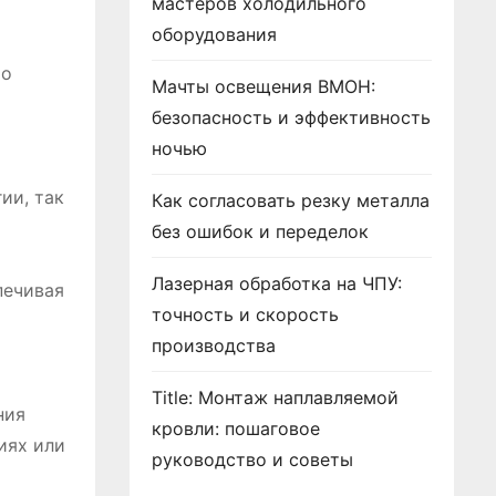
мастеров холодильного
оборудования
то
Мачты освещения ВМОН:
безопасность и эффективность
ночью
ии, так
Как согласовать резку металла
без ошибок и переделок
Лазерная обработка на ЧПУ:
печивая
точность и скорость
производства
Title: Монтаж наплавляемой
ния
кровли: пошаговое
иях или
руководство и советы