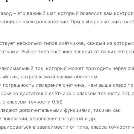
 ввод – это важный шаг, который позволит вам контро
еребойное электроснабжение. При выборе счётчика не
твует несколько типов счётчиков, каждый из которых
атками. Выбор типа счётчика зависит от ваших потреб
максимальный ток, который может проходить через сч
ный ток, потребляемый вашим объектом.
 погрешность измерения счётчика. Чем выше класс то
обычно достаточно счётчика с классом точности 2.0, 
с классом точности 0.5S.
ладают дополнительными функциями, такими как
 показаний, управление нагрузкой и др.
ьироваться в зависимости от типа, класса точности 