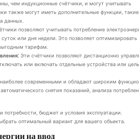
чны, чем индукционные счётчики, и могут учитывать
ки также могут иметь дополнительные функции, такие
а данных.
ётчики позволяют учитывать потребление электроэнер
 суток или дня недели. Это позволяет оптимизировать
 выгодным тарифам.
вления⁚
Эти счётчики позволяют дистанционно управл
тключать или включать отдельные устройства или цел
 наиболее современными и обладают широким функцио
автоматического снятия показаний, анализа потреблен
и потребности, бюджет и условия эксплуатации.
ыбрать оптимальный вариант для вашего объекта.
ергии на ввод