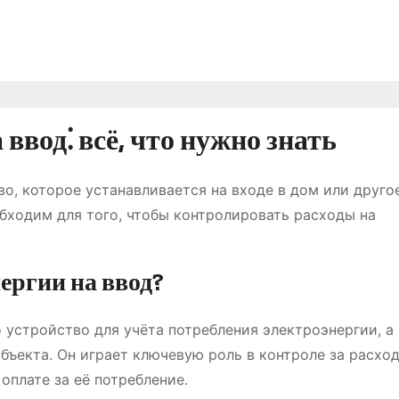
ввод⁚ всё, что нужно знать
во, которое устанавливается на входе в дом или друго
обходим для того, чтобы контролировать расходы на
ергии на ввод?
о устройство для учёта потребления электроэнергии, а
ъекта. Он играет ключевую роль в контроле за расхо
оплате за её потребление.