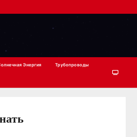
Солнечная Энергия
Трубопроводы
знать