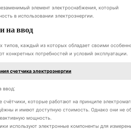
о незаменимый элемент электроснабжения, который
ность в использовании электроэнергии.
и на ввод
х типов, каждый из которых обладает своими особенн
от конкретных потребностей и условий эксплуатации.
ания счетчика электроэнергии
 ввод⁚
 счётчики, которые работают на принципе электромаг
адёжны и имеют доступную стоимость. Однако они не о
реактивную мощность.
ики используют электронные компоненты для измерен