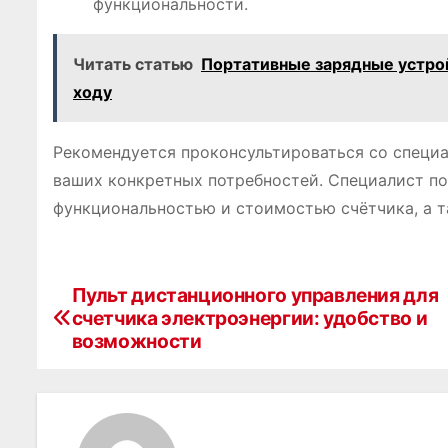
функциональности.
Читать статью
Портативные зарядные устрой
ходу
Рекомендуется проконсультироваться со специа
ваших конкретных потребностей. Специалист по
функциональностью и стоимостью счётчика, а т
Пульт дистанционного управления для
Н
счетчика электроэнергии: удобство и
а
возможности
в
и