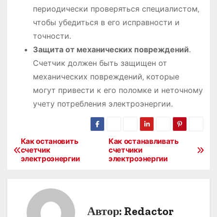
периодически проверяться специалистом‚
чтобы убедиться в его исправности и
точности․
Защита от механических повреждений
․
Счетчик должен быть защищен от
механических повреждений‚ которые
могут привести к его поломке и неточному
учету потребления электроэнергии․
Как остановить
Как останавливать
Н
счетчик
счетчики
электроэнергии
электроэнергии
а
в
и
Автор:
Redactor