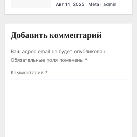
с
что нужно знать
Авг 14, 2025
Metall_admin
я
м
Добавить комментарий
Ваш адрес email не будет опубликован.
Обязательные поля помечены
*
Комментарий
*