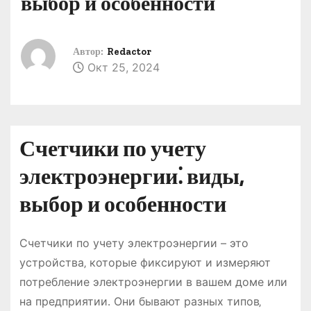
выбор и особенности
о
м
у
Автор:
Redactor
Окт 25, 2024
Счетчики по учету
электроэнергии⁚ виды‚
выбор и особенности
Счетчики по учету электроэнергии – это
устройства‚ которые фиксируют и измеряют
потребление электроэнергии в вашем доме или
на предприятии․ Они бывают разных типов‚