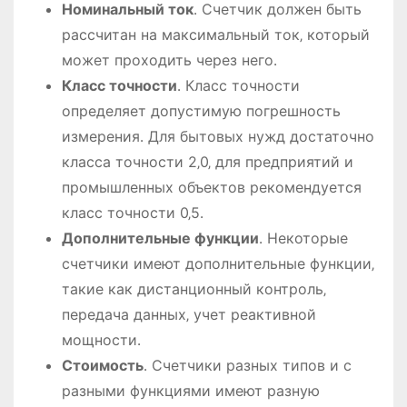
Номинальный ток
․ Счетчик должен быть
рассчитан на максимальный ток‚ который
может проходить через него․
Класс точности
․ Класс точности
определяет допустимую погрешность
измерения․ Для бытовых нужд достаточно
класса точности 2‚0‚ для предприятий и
промышленных объектов рекомендуется
класс точности 0‚5․
Дополнительные функции
․ Некоторые
счетчики имеют дополнительные функции‚
такие как дистанционный контроль‚
передача данных‚ учет реактивной
мощности․
Стоимость
․ Счетчики разных типов и с
разными функциями имеют разную