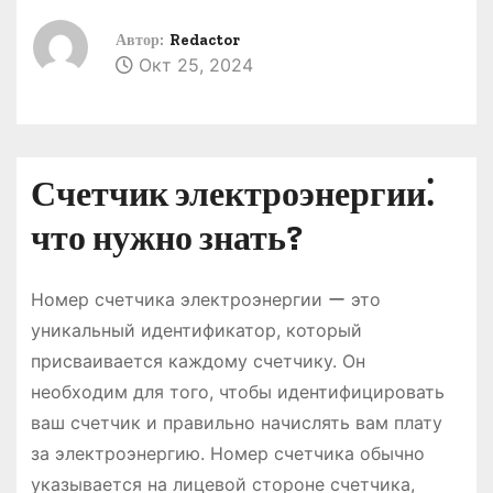
о
Автор:
Redactor
м
Окт 25, 2024
у
Счетчик электроэнергии⁚
что нужно знать?
Номер счетчика электроэнергии ー это
уникальный идентификатор, который
присваивается каждому счетчику. Он
необходим для того, чтобы идентифицировать
ваш счетчик и правильно начислять вам плату
за электроэнергию. Номер счетчика обычно
указывается на лицевой стороне счетчика,