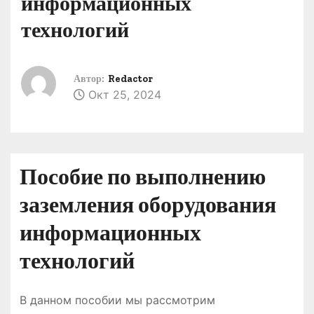
информационных
о
технологий
м
у
Автор:
Redactor
Окт 25, 2024
Пособие по выполнению
заземления оборудования
информационных
технологий
В данном пособии мы рассмотрим