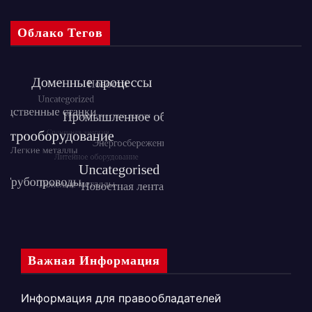
Облако Тегов
Важная Информация
Информация для правообладателей