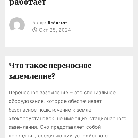
работает
о
м
у
Автор:
Redactor
Окт 25, 2024
Что такое переносное
заземление?
Переносное заземление ⎼ это специальное
оборудование, которое обеспечивает
безопасное подключение к земле
электроустановок, не имеющих стационарного
заземления. Оно представляет собой
проводник, соединяющий устройство с