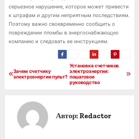
серьезное нарушение, которое может привести
к штрафам и другим неприятным последствиям.
Поэтому важно своевременно сообщить о
повреждении пломбы в энергоснабжающую
компанию и следовать ее инструкциям.
Установка счетчиков
Н
Зачем счетчику
электроэнергии:
электроэнергии пульт?
пошаговое
а
руководство
в
и
Автор:
Redactor
г
а