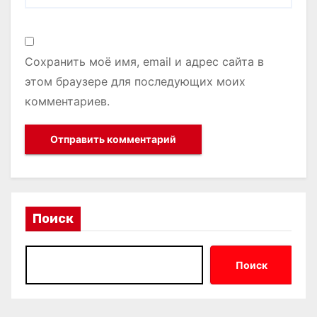
Сохранить моё имя, email и адрес сайта в
этом браузере для последующих моих
комментариев.
Поиск
Поиск