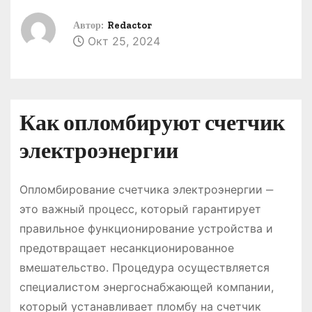
о
Автор:
Redactor
м
Окт 25, 2024
у
Как опломбируют счетчик
электроэнергии
Опломбирование счетчика электроэнергии ‒
это важный процесс, который гарантирует
правильное функционирование устройства и
предотвращает несанкционированное
вмешательство. Процедура осуществляется
специалистом энергоснабжающей компании,
который устанавливает пломбу на счетчик