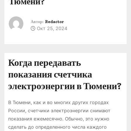
Тюмени?
о
м
у
Автор:
Redactor
Окт 25, 2024
Когда передавать
показания счетчика
электроэнергии в Тюмени?
В Тюмени, как и во многих других городах
России, счетчики электроэнергии снимают
показания ежемесячно. Обычно, это нужно
сделать до определенного числа каждого