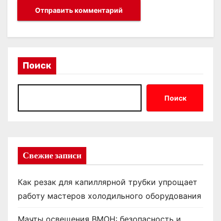
Поиск
Поиск
Свежие записи
Как резак для капиллярной трубки упрощает
работу мастеров холодильного оборудования
Мачты освещения ВМОН: безопасность и