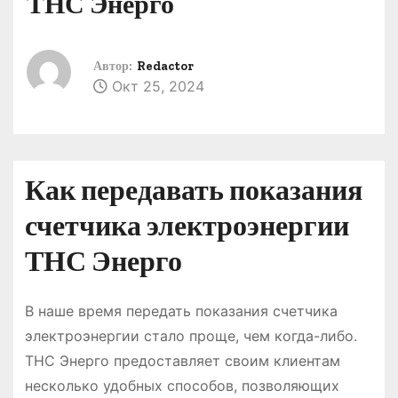
ТНС Энерго
о
м
у
Автор:
Redactor
Окт 25, 2024
Как передавать показания
счетчика электроэнергии
ТНС Энерго
В наше время передать показания счетчика
электроэнергии стало проще, чем когда-либо.
ТНС Энерго предоставляет своим клиентам
несколько удобных способов, позволяющих