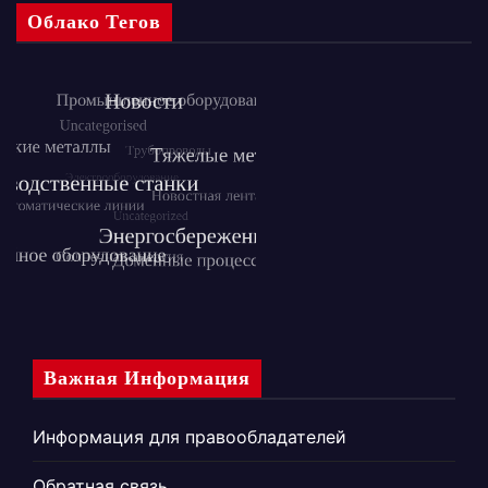
Облако Тегов
Важная Информация
Информация для правообладателей
Обратная связь