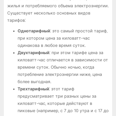
жилья и потребляемого объема электроэнергии.
Существует несколько основных видов
тарифов⁚
Однотарифный
⁚ это самый простой тариф‚
при котором цена за киловатт-час
одинакова в любое время суток.
Двухтарифный
⁚ при этом тарифе цена за
киловатт-час отличается в зависимости от
времени суток. Обычно ночью‚ когда
потребление электроэнергии ниже‚ цена
более выгодная.
Трехтарифный
⁚ этот тариф
предусматривает три разных цены за
киловатт-час‚ которые действуют в
пиковые (например‚ с 7 до 10 утра и с 17 до