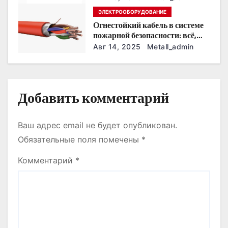
и
ЭЛЕКТРООБОРУДОВАНИЕ
с
Огнестойкий кабель в системе
пожарной безопасности: всё,
я
что нужно знать
Авг 14, 2025
Metall_admin
м
Добавить комментарий
Ваш адрес email не будет опубликован.
Обязательные поля помечены
*
Комментарий
*