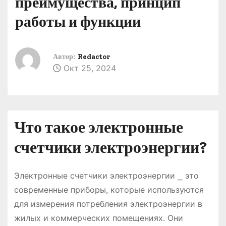
преимущества, принцип
о
работы и функции
м
у
Автор:
Redactor
Окт 25, 2024
Что такое электронные
счетчики электроэнергии?
Электронные счетчики электроэнергии ⎯ это
современные приборы, которые используются
для измерения потребления электроэнергии в
жилых и коммерческих помещениях. Они