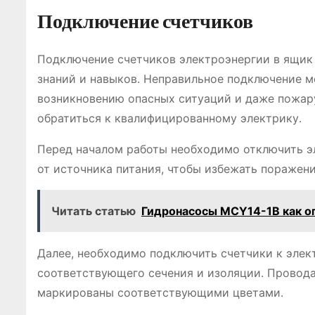
Подключение счетчиков
Подключение счетчиков электроэнергии в ящик 
знаний и навыков․ Неправильное подключение м
возникновению опасных ситуаций и даже пожару․
обратиться к квалифицированному электрику․
Перед началом работы необходимо отключить эл
от источника питания, чтобы избежать поражени
Читать статью
Гидронасосы MCY14-1B как о
Далее, необходимо подключить счетчики к элек
соответствующего сечения и изоляции․ Провод
маркированы соответствующими цветами․