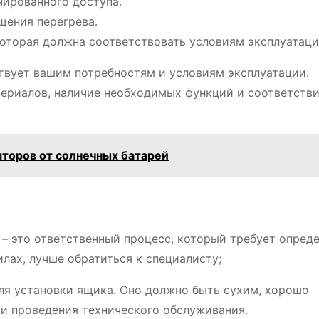
нированного доступа․
щения перегрева․
 которая должна соответствовать условиям эксплуатаци
твует вашим потребностям и условиям эксплуатации․
териалов, наличие необходимых функций и соответств
торов от солнечных батарей
 – это ответственный процесс, который требует опред
илах, лучше обратиться к специалисту;
ля установки ящика․ Оно должно быть сухим, хорошо
и проведения технического обслуживания․