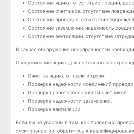
Состояние ящика⁚ отсутствие трещин, деф
Состояние счетчиков⁚ отсутствие поврежде
Состояние проводов⁚ отсутствие поврежден
Состояние заземления⁚ надежность соедине
Состояние вентиляции⁚ отсутствие затрудн
В случае обнаружения неисправностей необходи
Обслуживание ящика для счетчиков электроэне
Очистка ящика от пыли и грязи․
Проверка надежности соединений проводо
Проверка работоспособности счетчиков․
Проверка надежности заземления․
Проверка вентиляции․
Если вы не уверены в том, как правильно прове
электроэнергии, обратитесь к квалифицированн