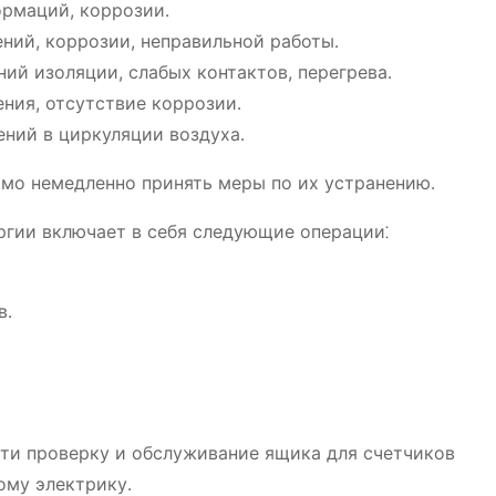
ормаций, коррозии․
ний, коррозии, неправильной работы․
ий изоляции, слабых контактов, перегрева․
ния, отсутствие коррозии․
ений в циркуляции воздуха․
мо немедленно принять меры по их устранению․
ргии включает в себя следующие операции⁚
в․
сти проверку и обслуживание ящика для счетчиков
ому электрику․