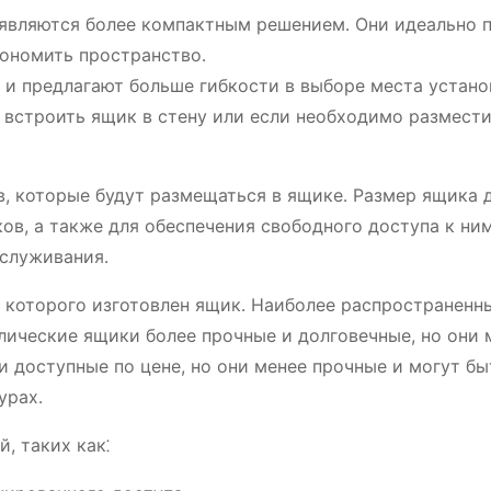
 являются более компактным решением․ Они идеально 
ономить пространство․
 и предлагают больше гибкости в выборе места устано
 встроить ящик в стену или если необходимо размест
в, которые будут размещаться в ящике․ Размер ящика 
ов, а также для обеспечения свободного доступа к ни
бслуживания․
з которого изготовлен ящик․ Наиболее распространен
лические ящики более прочные и долговечные, но они 
 доступные по цене, но они менее прочные и могут бы
урах․
, таких как⁚