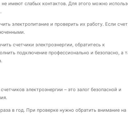
 не имеют слабых контактов․ Для этого можно использ
․
ить электропитание и проверить их работу․ Если сче
люченными․
ючить счетчики электроэнергии, обратитесь к
олнить подключение профессионально и безопасно, а 
․
счетчиков электроэнергии – это залог безопасной и
ия․
раза в год․ При проверке нужно обратить внимание на