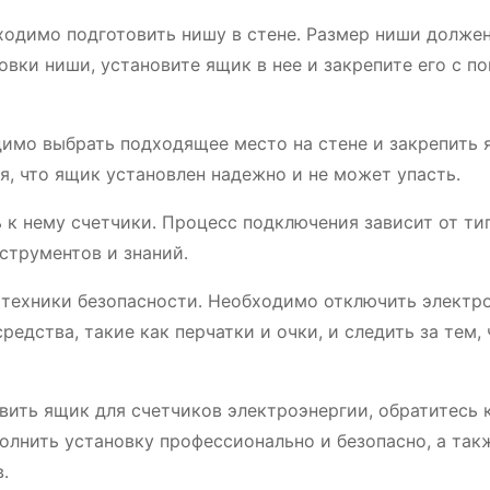
ходимо подготовить нишу в стене․ Размер ниши долже
овки ниши, установите ящик в нее и закрепите его с 
димо выбрать подходящее место на стене и закрепить 
, что ящик установлен надежно и не может упасть․
к нему счетчики․ Процесс подключения зависит от ти
струментов и знаний․
 техники безопасности․ Необходимо отключить электр
едства, такие как перчатки и очки, и следить за тем, 
овить ящик для счетчиков электроэнергии, обратитесь 
лнить установку профессионально и безопасно, а так
․