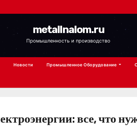
metallnalom.ru
Промышленность и производство
Новости
Промышленное Оборудование
ектроэнергии: все, что ну