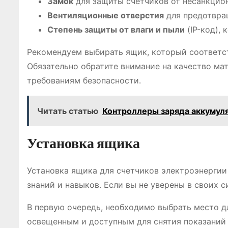
Замок
для защиты счетчиков от несанкцио
Вентиляционные отверстия
для предотвра
Степень защиты от влаги и пыли
(IP-код),
Рекомендуем выбирать ящик, который соответс
Обязательно обратите внимание на качество ма
требованиям безопасности․
Читать статью
Контроллеры заряда аккумуля
Установка ящика
Установка ящика для счетчиков электроэнергии
знаний и навыков․ Если вы не уверены в своих с
В первую очередь, необходимо выбрать место д
освещенным и доступным для снятия показаний 