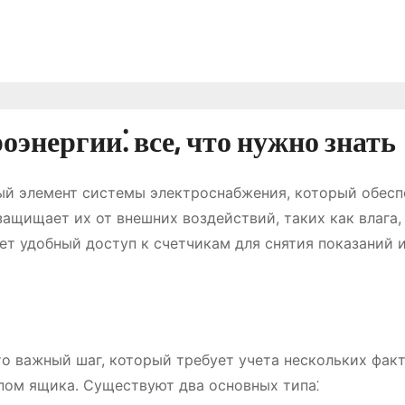
энергии⁚ все, что нужно знать
ый элемент системы электроснабжения, который обесп
защищает их от внешних воздействий, таких как влага,
ет удобный доступ к счетчикам для снятия показаний 
о важный шаг, который требует учета нескольких факт
пом ящика․ Существуют два основных типа⁚