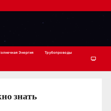
Солнечная Энергия
Трубопроводы
жно знать