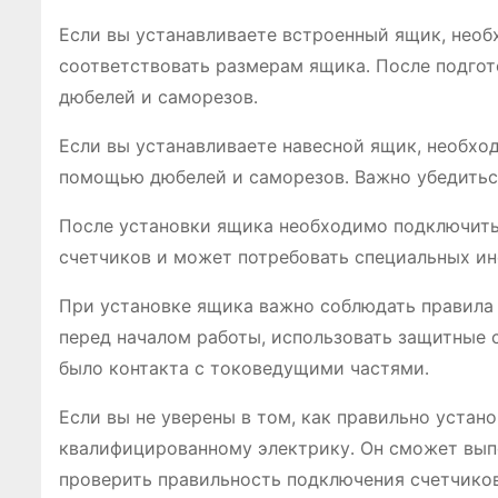
Если вы устанавливаете встроенный ящик, необ
соответствовать размерам ящика․ После подгот
дюбелей и саморезов․
Если вы устанавливаете навесной ящик, необхо
помощью дюбелей и саморезов․ Важно убедиться
После установки ящика необходимо подключить 
счетчиков и может потребовать специальных ин
При установке ящика важно соблюдать правила
перед началом работы, использовать защитные ср
было контакта с токоведущими частями․
Если вы не уверены в том, как правильно устан
квалифицированному электрику․ Он сможет выпо
проверить правильность подключения счетчиков