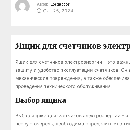
о
Автор:
Redactor
Окт 25, 2024
м
у
Ящик для счетчиков электро
Ящик для счетчиков электроэнергии – это важн
защиту и удобство эксплуатации счетчиков․ Он 
механические повреждения, а также обеспечива
проведения технического обслуживания․
Выбор ящика
Выбор ящика для счетчиков электроэнергии – эт
первую очередь, необходимо определиться с ти