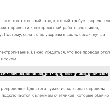
– это ответственный этап, который требует определен
ожет привести к некорректной работе счетчиков,
 Поэтому, если вы не уверены в своих силах, лучше
ектропитание․ Важно убедиться, что все провода отк
я током․
птимальное решение для модернизации гидросистем
тропроводке․ Для этого нужно использовать провода
а подключаются к клеммам счетчиков, которые обычно