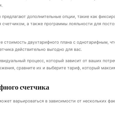
и.
предлагают дополнительные опции, такие как фиксир
я счетчиком, а также программы лояльности для пост
е стоимость двухтарифного плана с однотарифным, ч
етчика действительно выгодно для вас.
ивидуальный процесс, который зависит от ваших потр
ложения, сравните их и выберите тариф, который макс
фного счетчика
ожет варьироваться в зависимости от нескольких фак