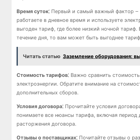
Время суток⁚
Первый и самый важный фактор ౼ э
работаете в дневное время и используете элек
выгоден тариф, где более низкий ночной тариф.
течение дня, то вам может быть выгоднее тари
Читать статью
Заземление оборудования: вы
Стоимость тарифов⁚
Важно сравнить стоимость
электроэнергии. Обратите внимание на стоимост
дополнительных сборов.
Условия договора⁚
Прочитайте условия договора
понимаете все нюансы тарифа, включая период 
расторжения договора.
Отзывы о поставщиках⁚
Почитайте отзывы о раз