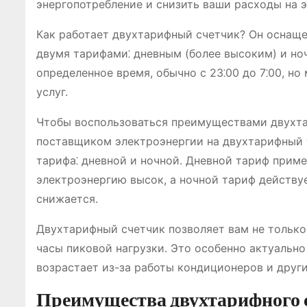
энергопотребление и снизить ваши расходы на 
Как работает двухтарифный счетчик? Он оснащ
двумя тарифами⁚ дневным (более высоким) и но
определенное время, обычно с 23⁚00 до 7⁚00, н
услуг.
Чтобы воспользоваться преимуществами двухта
поставщиком электроэнергии на двухтарифный 
тарифа⁚ дневной и ночной. Дневной тариф приме
электроэнергию высок, а ночной тариф действуе
снижается.
Двухтарифный счетчик позволяет вам не только 
часы пиковой нагрузки. Это особенно актуально
возрастает из-за работы кондиционеров и друг
Преимущества двухтарифного 