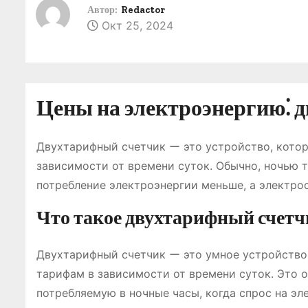
о
Автор:
Redactor
Окт 25, 2024
м
у
Цены на электроэнергию⁚ 
Двухтарифный счетчик ー это устройство, котор
зависимости от времени суток. Обычно, ночью т
потребление электроэнергии меньше, а электро
Что такое двухтарифный счетч
Двухтарифный счетчик ー это умное устройство,
тарифам в зависимости от времени суток. Это о
потребляемую в ночные часы, когда спрос на э