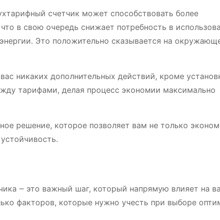
ухтарифный счетчик может способствовать более
что в свою очередь снижает потребность в использов
энергии. Это положительно сказывается на окружающе
вас никаких дополнительных действий, кроме установ
ежду тарифами, делая процесс экономии максимально
ное решение, которое позволяет вам не только эконом
 устойчивость.
чика ౼ это важный шаг, который напрямую влияет на в
ько факторов, которые нужно учесть при выборе опти