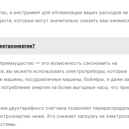
тво, а инструмент для оптимизации ваших расходов на
еств, которые могут значительно снизить ваш ежемес
лектроэнергии?
преимущество ー это возможность сэкономить на
иже, вы можете использовать электроприборы, которые
ые машины, посудомоечные машины, бойлеры, и даже з
потребление энергии на более выгодные часы, что при
ие двухтарифного счетчика позволяет перераспредел
ектроэнергию ниже. Это снижает нагрузку на электросе
истемы.