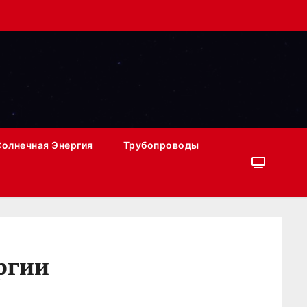
Солнечная Энергия
Трубопроводы
ргии