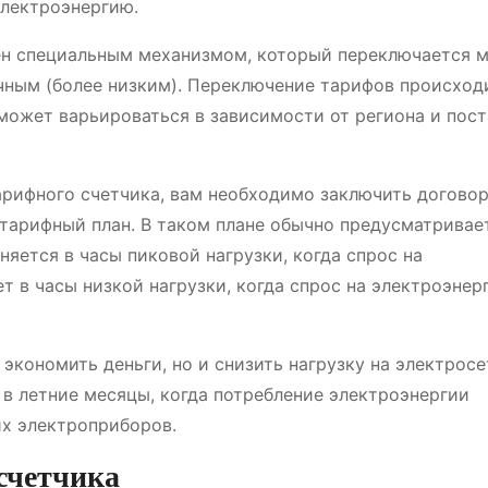
электроэнергию.
ен специальным механизмом, который переключается 
чным (более низким). Переключение тарифов происход
о может варьироваться в зависимости от региона и пос
рифного счетчика, вам необходимо заключить договор
тарифный план. В таком плане обычно предусматривае
няется в часы пиковой нагрузки, когда спрос на
т в часы низкой нагрузки, когда спрос на электроэнер
экономить деньги, но и снизить нагрузку на электросе
 в летние месяцы, когда потребление электроэнергии
их электроприборов.
счетчика