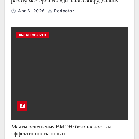
работу мастеров холодильного оборудования
Авг 6, 2026
Redactor
UNCATEGORIZED
Мачты освещения ВМОН: безопасность и
эффективность ночью