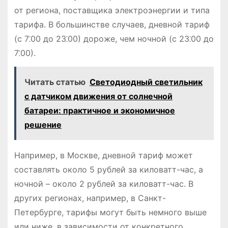
от региона, поставщика электроэнергии и типа
тарифа. В большинстве случаев, дневной тариф
(с 7⁚00 до 23⁚00) дороже, чем ночной (с 23⁚00 до
7⁚00).
Читать статью
Светодиодный светильник
с датчиком движения от солнечной
батареи: практичное и экономичное
решение
Например, в Москве, дневной тариф может
составлять около 5 рублей за киловатт-час, а
ночной – около 2 рублей за киловатт-час. В
других регионах, например, в Санкт-
Петербурге, тарифы могут быть немного выше
или ниже, в зависимости от конкретного