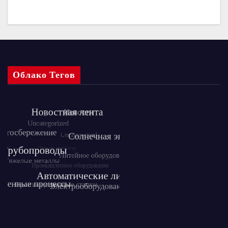
Облако Тегов