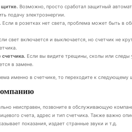
 щитке.
Возможно, просто сработал защитный автомат,
ить подачу электроэнергии.
.
Если в розетках нет света, проблема может быть в о
ли свет включается и выключается, но счетчик не кру
етчика.
 счетчика.
Если вы видите трещины, сколы или следы 
тся в замене.
лема именно в счетчике, то переходите к следующему ш
компанию
тельно неисправен, позвоните в обслуживающую компан
ицевого счета, адрес и тип счетчика. Также важно опи
азывает показания, издает странные звуки и т.д.