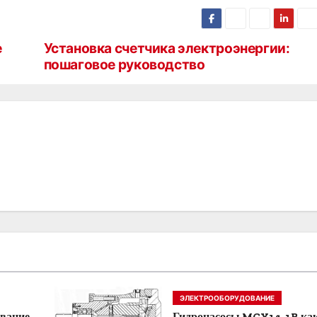
е
Установка счетчика электроэнергии:
пошаговое руководство
ЭЛЕКТРООБОРУДОВАНИЕ
ование
Гидронасосы MCY14-1B ка