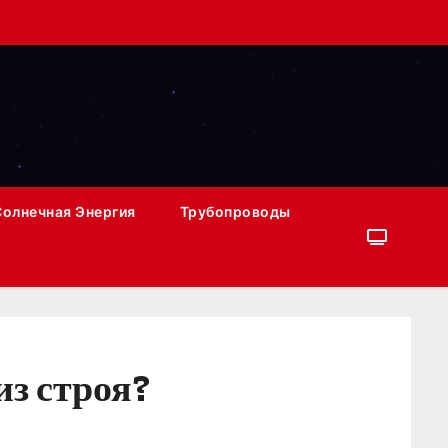
Солнечная Энергия
Трубопроводы
из строя?