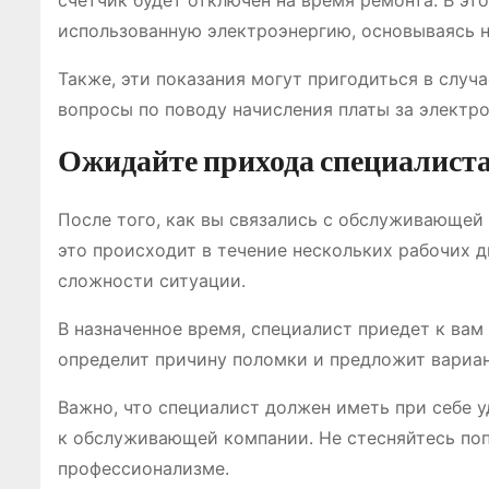
счетчик будет отключен на время ремонта. В эт
использованную электроэнергию, основываясь н
Также, эти показания могут пригодиться в случ
вопросы по поводу начисления платы за электр
Ожидайте прихода специалист
После того, как вы связались с обслуживающей 
это происходит в течение нескольких рабочих д
сложности ситуации.
В назначенное время, специалист приедет к вам
определит причину поломки и предложит вариан
Важно, что специалист должен иметь при себе
к обслуживающей компании. Не стесняйтесь попр
профессионализме.