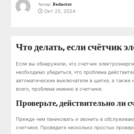
о
Автор:
Redactor
Окт 25, 2024
м
у
Что делать, если счётчик э
Если вы обнаружили, что счетчик электроэнерги
необходимо убедиться, что проблема действител
автоматические выключатели в щитке, а также н
всего, проблема именно в счетчике.
Проверьте, действительно ли с
Прежде чем паниковать и звонить в обслуживаю
счетчике. Проведите несколько простых провер