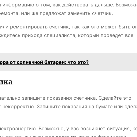
 информацию о том, как действовать дальше. Возможн
ремонта, или же предложат заменить счетчик.
или ремонтировать счетчик, так как это может быть о
ждитесь прихода специалиста, который проведет все
ра от солнечной батареи: что это?
ика
зательно запишите показания счетчика. Сделайте это
 некорректно. Запишите показания на бумаге или сдел
лектроэнергию. Возможно, у вас возникнет ситуация, к