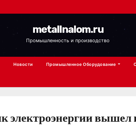
metallnalom.ru
Промышленность и производство
Новости
Промышленное Оборудование
чик электроэнергии вышел 