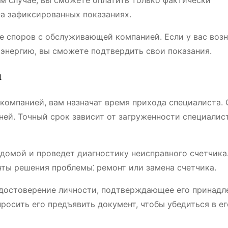
ом случае, вы сможете оплатить только фактически
а зафиксированных показаниях.
ае споров с обслуживающей компанией. Если у вас воз
оэнергию, вы сможете подтвердить свои показания.
а
компанией, вам назначат время прихода специалиста. 
ней. Точный срок зависит от загруженности специалис
 домой и проведет диагностику неисправного счетчика
ты решения проблемы⁚ ремонт или замена счетчика.
 удостоверение личности, подтверждающее его принад
осить его предъявить документ, чтобы убедиться в ег