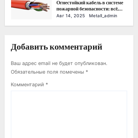
с
Огнестойкий кабель в системе
пожарной безопасности: всё,
я
что нужно знать
Авг 14, 2025
Metall_admin
м
Добавить комментарий
Ваш адрес email не будет опубликован.
Обязательные поля помечены
*
Комментарий
*