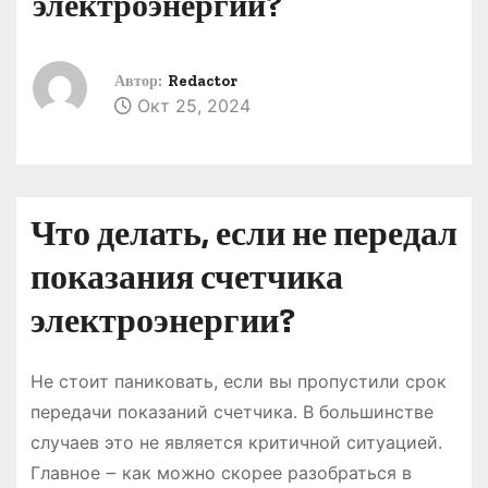
электроэнергии?
о
м
у
Автор:
Redactor
Окт 25, 2024
Что делать, если не передал
показания счетчика
электроэнергии?
Не стоит паниковать, если вы пропустили срок
передачи показаний счетчика. В большинстве
случаев это не является критичной ситуацией.
Главное ౼ как можно скорее разобраться в