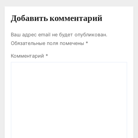
м
Добавить комментарий
Ваш адрес email не будет опубликован.
Обязательные поля помечены
*
Комментарий
*