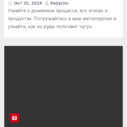
Окт 25, 2024
Redactor
Узнайте о доменном процессе, его этапах и
продуктах. Погружайтесь в мир металлургии и
узнайте, как из руды получают чугун.