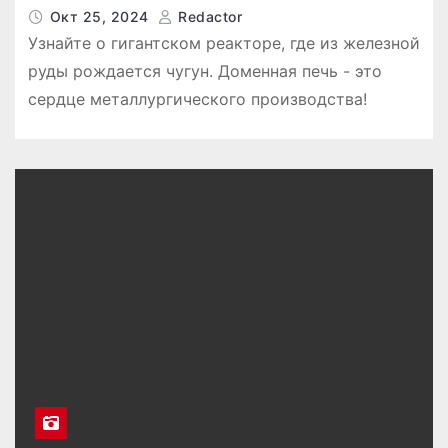
Окт 25, 2024
Redactor
Узнайте о гигантском реакторе, где из железной
руды рождается чугун. Доменная печь - это
сердце металлургического производства!