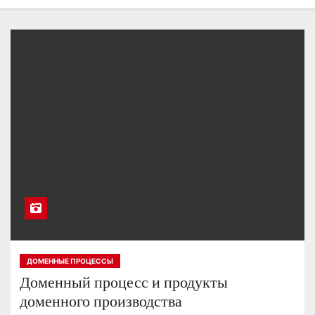
о
м
у
ДОМЕННЫЕ ПРОЦЕССЫ
Доменный процесс и продукты
доменного производства