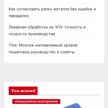
п
и
Как согласовать резку металла без ошибок и
переделок
с
Лазерная обработка на ЧПУ: точность и
е
скорость производства
й
Title: Монтаж наплавляемой кровли:
пошаговое руководство и советы
You missed
ПРОМЫШЛЕННОЕ ОБОРУДОВАНИЕ